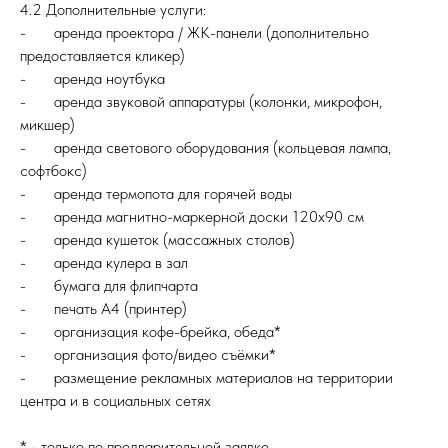
4.2 Дополнительные услуги:
- аренда проектора / ЖК-панели (дополнительно
предоставляется кликер)
- аренда ноутбука
- аренда звуковой аппаратуры (колонки, микрофон,
микшер)
- аренда светового оборудования (кольцевая лампа,
софтбокс)
- аренда термопота для горячей воды
- аренда магнитно-маркерной доски 120х90 см
- аренда кушеток (массажных столов)
- аренда кулера в зал
- бумага для флипчарта
- печать А4 (принтер)
- организация кофе-брейка, обеда*
- организация фото/видео съёмки*
- размещение рекламных материалов на территории
центра и в социальных сетях
* - только по предварительной заявке