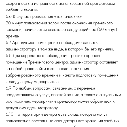
сохранность и исправность использованной арендатором
мебели и техники.
6.6 В случае превышения «технических»
30 минут пользования залом после окончания арендного
времени, начисляется оплата за следующий час (60 минут)
аренды.
6.7 Арендуемое помещение необходимо сдавать
администратору в том же виде, в котором Вы его приняли.
6.8 Для корректного соблюдения графика аренды
помещений Тренингового центра, администратор оставляет
за собой право зайти в зал после окончания
забронированного времени и начать подготовку помещения
к следующему мероприятию.
6.9 По любым вопросам, связанным с перечнем
предоставляемых услуг, оплатой за них, а также с актуальным
расписанием мероприятий арендатор может обратиться к
дежурному администратору.
6.10 На территории центра есть склад, которым могут
пользоваться постоянные арендаторы для хранения учебных