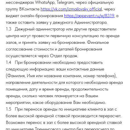
мессенджерах WhatsApp, Telegram, через официальную
группу ВКонтакте
https://vk.com/izmailovsky_official
, через
виджет онлайн-бронирования
https://appevent.ru/w/8319
, а
также оставить заявку у дежурного Администратора.
1.3 Дежурный администратор или другие представители
центра могут провести первичную консультацию по аренде
залов, и принять заявку на бронирование. Финальное
согласование стоимости и деталей бронирования
осуществляется через Отдел продаж.
1.4 При бронировании необходимо предоставить
следующую информацию: ваши контактные данные
(Фамилия, Имя или название компании, номер телефона),
направление деятельности для которого необходима аренда
помещения, дату и время аренды, продолжительность
аренды, сколько человек планируется на Вашем
мероприятии, какое оборудование Вам необходимо.
1.5 При переносе аренды по инициативе клиента в зал с
более высокой арендной ставкой производится перерасчет.
Возможен перенос в зал с более высокой арендной ставкой
по инициативе Тренингового центра без перерасчета по