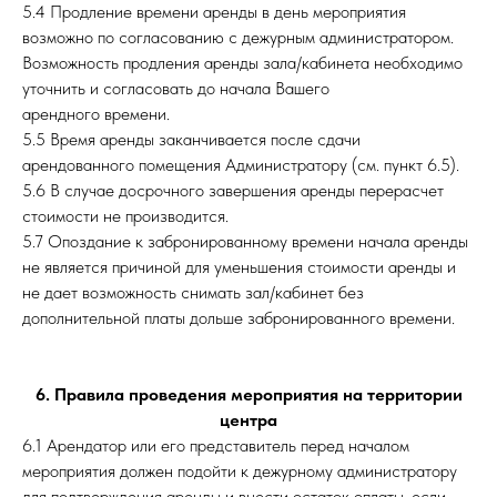
5.4 Продление времени аренды в день мероприятия
возможно по согласованию с дежурным администратором.
Возможность продления аренды зала/кабинета необходимо
уточнить и согласовать до начала Вашего
арендного времени.
5.5 Время аренды заканчивается после сдачи
арендованного помещения Администратору (см. пункт 6.5).
5.6 В случае досрочного завершения аренды перерасчет
стоимости не производится.
5.7 Опоздание к забронированному времени начала аренды
не является причиной для уменьшения стоимости аренды и
не дает возможность снимать зал/кабинет без
дополнительной платы дольше забронированного времени.
6. Правила проведения мероприятия на территории
центра
6.1 Арендатор или его представитель перед началом
мероприятия должен подойти к дежурному администратору
для подтверждения аренды и внести остаток оплаты, если