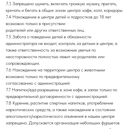
7.3 Запрещено шуметь, включать громкую музыку, прыгать,
кричать и бегать в общих зонах центра: кафе, холл, коридоры.
7.4 Нахождение в центре детей и подростков до 18 лет
возможно только в присутствии
родителей или других ответственных лиц.
7.5 Забота о поведении детей в обязанности
администратора не входит, контроль за детьми в центре, а
также ответственность за возможные увечья по
неосторожности полностью лежит на родителях или
сопровождающих.
7.6 Нахождение на территории центра с животными
возможно только по предварительному
согласованию с администрацией.
7.7 Напитки/еда разрешены в зоне кафе, в залах только по
предварительной договоренности с администрацией.
7.8 Курение, распитие спиртных напитков, употребление
наркотических средств, а также нахождение в состоянии
алкогольного/наркотического опьянения в нашем центре
запрещено. Допускается организация небольших фуршетов