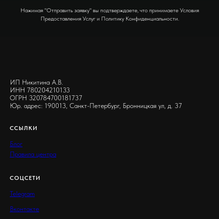
Нажимая "Отправить заявку" вы подтверждаете, что принимаете Условия
Предоставления Услуг и Политику Конфиденциальности.
ИП Никитина А.В.
ИНН 780204210133
ОГРН 320784700181737
Юр. адрес: 190013, Санкт-Петербург, Бронницкая ул, д. 37
ССЫЛКИ
Блог
Правила центра
СОЦСЕТИ
Telegram
Вконтакте