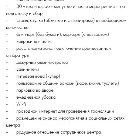
- 30 «технических» минут до и после мероприятия – на
подготовку и сбор
- столы, стулья (обычные и с пюпитрами) в необходимом
количестве
- флипчарт (без бумаги), маркеры (с возвратом)
- коврики для йоги
- расстановка зала, подключение арендованной
аппаратуры
- дежурный администратор
- удлинители
- питьевая вода (кулер)
- пользование общими зонами (кафе, кухня, туалеты)
- парковка во дворе
- ежедневная уборка
- Wi-fi
- проводной интернет для проведения трансляций
- размещение анонса мероприятия в социальных сетях
центра
- радушное отношение сотрудников центра.