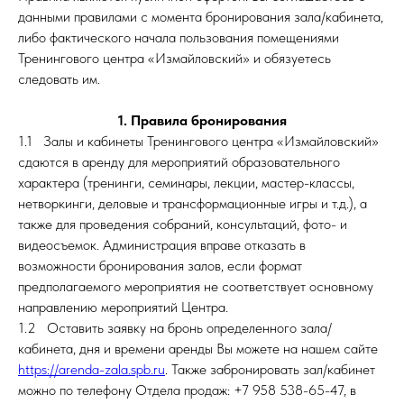
данными правилами с момента бронирования зала/кабинета,
либо фактического начала пользования помещениями
Тренингового центра «Измайловский» и обязуетесь
следовать им.
1. Правила бронирования
1.1 Залы и кабинеты Тренингового центра «Измайловский»
сдаются в аренду для мероприятий образовательного
характера (тренинги, семинары, лекции, мастер-классы,
нетворкинги, деловые и трансформационные игры и т.д.), а
также для проведения собраний, консультаций, фото- и
видеосъемок. Администрация вправе отказать в
возможности бронирования залов, если формат
предполагаемого мероприятия не соответствует основному
направлению мероприятий Центра.
1.2 Оставить заявку на бронь определенного зала/
кабинета, дня и времени аренды Вы можете на нашем сайте
https://arenda-zala.spb.ru
. Также забронировать зал/кабинет
можно по телефону Отдела продаж: +7 958 538-65-47, в