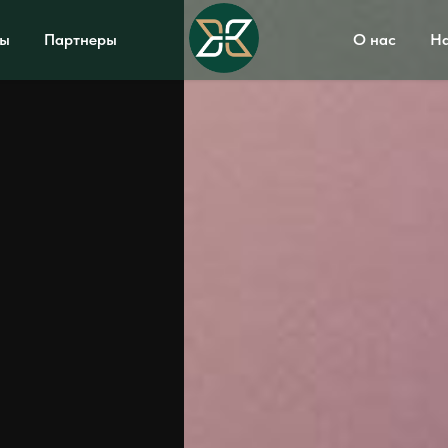
вы
Партнеры
О нас
На