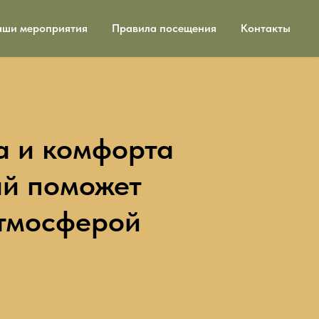
ши мероприятия
Правила посещения
Контакты
а и комфорта
ый поможет
атмосферой