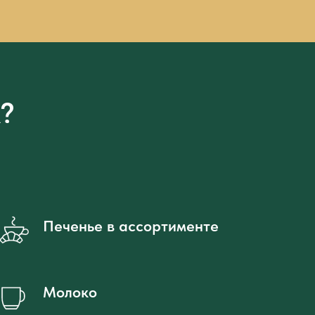
к?
Печенье в ассортименте
Молоко