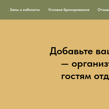
Залы и кабинеты
Условия бронирования
Отзы
Добавьте ва
— организ
гостям от