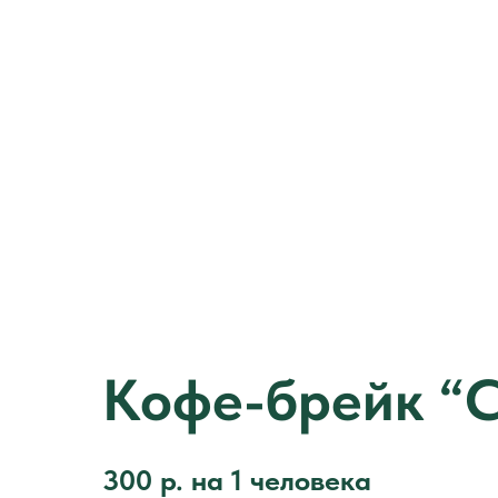
Кофе-брейк “С
300 р. на 1 человека