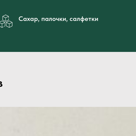
Сахар, палочки, салфетки
в