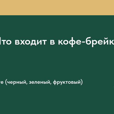
то входит в кофе-брей
е (черный, зеленый, фруктовый)