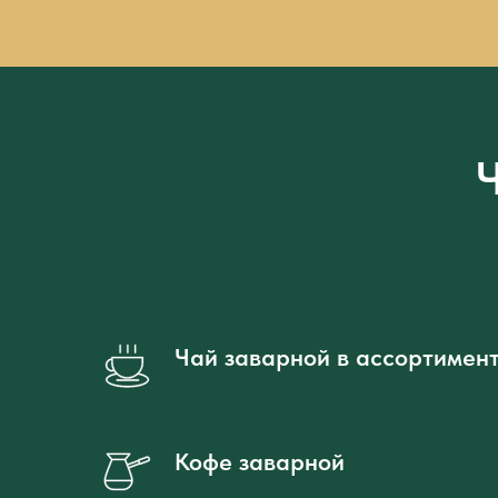
Ч
Чай заварной в ассортимент
Кофе заварной