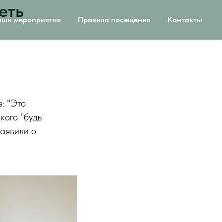
еть
ши мероприятия
Правила посещения
Контакты
: "Это
ского "будь
заявили о