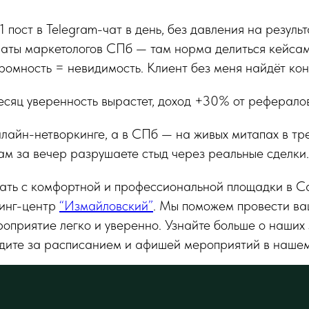
 пост в Telegram-чат в день, без давления на результ
аты маркетологов СПб — там норма делиться кейсами
ромность = невидимость. Клиент без меня найдёт кон
месяц уверенность вырастет, доход +30% от реферало
лайн-нетворкинге, а в СПб — на живых митапах в тр
там за вечер разрушаете стыд через реальные сделки.
чать с комфортной и профессиональной площадки в С
инг-центр
“Измайловский”
. Мы поможем провести ва
роприятие легко и уверенно. Узнайте больше о наших 
ледите за расписанием и афишей мероприятий в наше