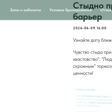
Стыдно п
Залы и кабинеты
Условия бронирования
Отзы
барьер
2026-06-09 16:00
Узнайте дату бли
Чувство стыда при
хвастовство", "Люд
скромным" тормозя
ценности!