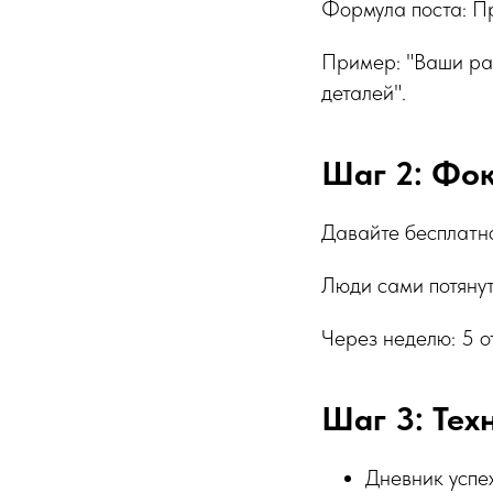
Формула поста: П
Пример: "Ваши рас
деталей".
Шаг 2: Фоку
Давайте бесплатно
Люди сами потянут
Через неделю: 5 о
Шаг 3: Тех
Дневник успех