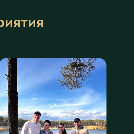
риятия