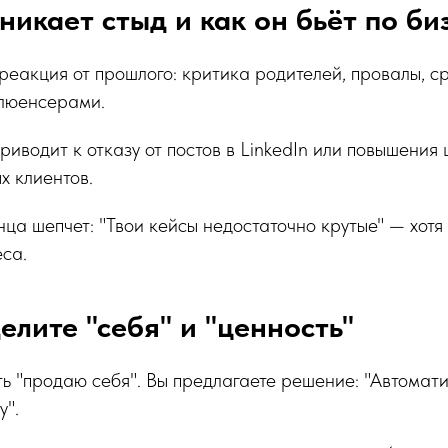
никает стыд и как он бьёт по би
еакция от прошлого: критика родителей, провалы, с
люенсерами.
риводит к отказу от постов в LinkedIn или повышения
х клиентов.
ца шепчет: "Твои кейсы недостаточно крутые" — хот
са.
елите "себя" и "ценность"
ь "продаю себя". Вы предлагаете решение: "Автомат
у".