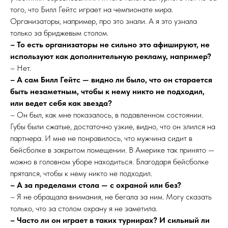
того, что Билл Гейтс играет на чемпионате мира.
Организаторы, например, про это знали. А я это узнала
только за бриджевым столом.
– То есть организаторы не сильно это афишируют, не
используют как дополнительную рекламу, например?
– Нет.
– А сам Билл Гейтс — видно ли было, что он старается
быть незаметным, чтобы к нему никто не подходил,
или ведет себя как звезда?
– Он был, как мне показалось, в подавленном состоянии.
Губы были сжатые, достаточно узкие, видно, что он злился на
партнера. И мне не понравилось, что мужчина сидит в
бейсболке в закрытом помещении. В Америке так принято —
можно в головном уборе находиться. Благодаря бейсболке
прятался, чтобы к нему никто не подходил.
– А за пределами стола — с охраной или без?
– Я не обращала внимания, не бегала за ним. Могу сказать
только, что за столом охрану я не заметила.
– Часто ли он играет в таких турнирах? И сильный ли