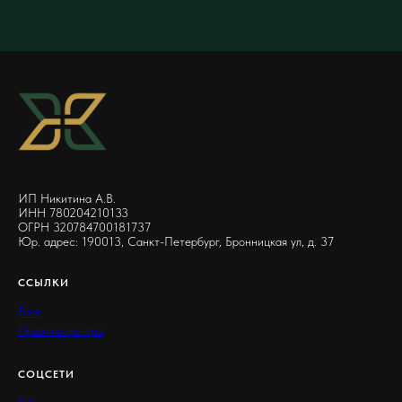
ИП Никитина А.В.
ИНН 780204210133
ОГРН 320784700181737
Юр. адрес: 190013, Санкт-Петербург, Бронницкая ул, д. 37
ССЫЛКИ
Блог
Правила центра
СОЦСЕТИ