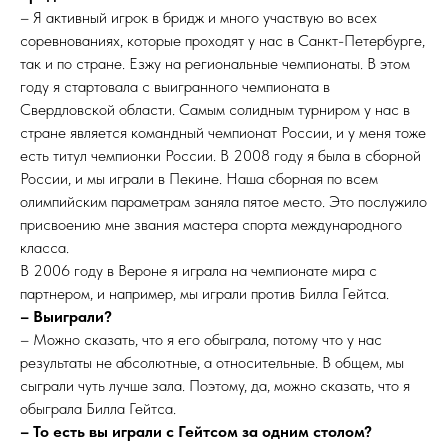
– Я активный игрок в бридж и много участвую во всех
соревнованиях, которые проходят у нас в Санкт-Петербурге,
так и по стране. Езжу на региональные чемпионаты. В этом
году я стартовала с выигранного чемпионата в
Свердловской области. Самым солидным турниром у нас в
стране является командный чемпионат России, и у меня тоже
есть титул чемпионки России. В 2008 году я была в сборной
России, и мы играли в Пекине. Наша сборная по всем
олимпийским параметрам заняла пятое место. Это послужило
присвоению мне звания мастера спорта международного
класса.
В 2006 году в Вероне я играла на чемпионате мира с
партнером, и например, мы играли против Билла Гейтса.
– Выиграли?
– Можно сказать, что я его обыграла, потому что у нас
результаты не абсолютные, а относительные. В общем, мы
сыграли чуть лучше зала. Поэтому, да, можно сказать, что я
обыграла Билла Гейтса.
– То есть вы играли с Гейтсом за одним столом?