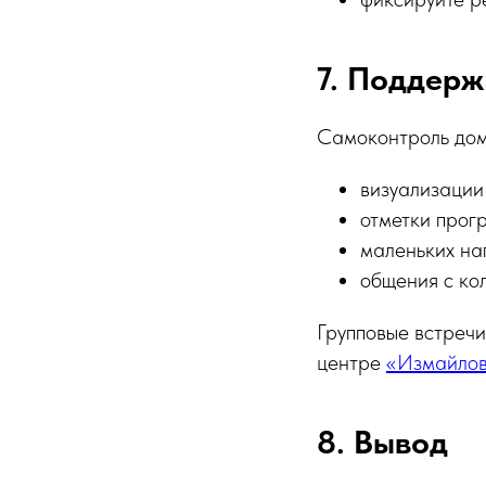
7. Поддерж
Самоконтроль дом
визуализации
отметки прог
маленьких на
общения с ко
Групповые встреч
центре
«Измайлов
8. Вывод