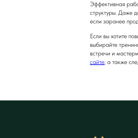
Эффективная работ
структуры. Даже д
если заранее прод
Если вы хотите по
выбирайте тренин
встречи и мастерм
сайте
, а также с