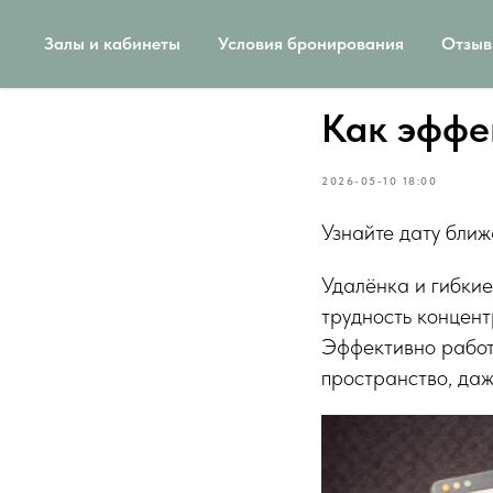
Залы и кабинеты
Условия бронирования
Отзы
Как эффе
2026-05-10 18:00
Узнайте дату бли
Удалёнка и гибкие
трудность концен
Эффективно работа
пространство, даж