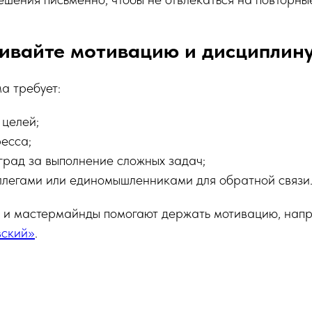
ивайте мотивацию и дисциплин
а требует:
 целей;
ресса;
град за выполнение сложных задач;
ллегами или единомышленниками для обратной связи
и и мастермайнды помогают держать мотивацию, напр
ский»
.