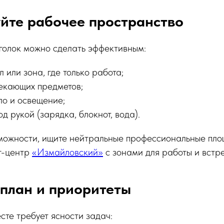
уйте рабочее пространство
голок можно сделать эффективным:
л или зона, где только работа;
екающих предметов;
ло и освещение;
д рукой (зарядка, блокнот, вода).
зможности, ищите нейтральные профессиональные пл
г-центр
«Измайловский»
с зонами для работы и встре
 план и приоритеты
сте требует ясности задач: