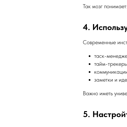
Так мозг понимает
4. Использ
Современные инст
таск-менеджер
тайм-трекеры: 
коммуникации:
заметки и иде
Важно иметь униве
5. Настрой