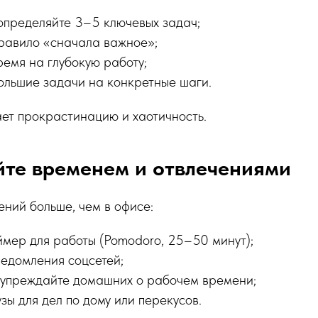
определяйте 3–5 ключевых задач;
правило «сначала важное»;
ремя на глубокую работу;
ольшие задачи на конкретные шаги.
ет прокрастинацию и хаотичность.
йте временем и отвлечениями
ний больше, чем в офисе:
ймер для работы (Pomodoro, 25–50 минут);
ведомления соцсетей;
упреждайте домашних о рабочем времени;
зы для дел по дому или перекусов.