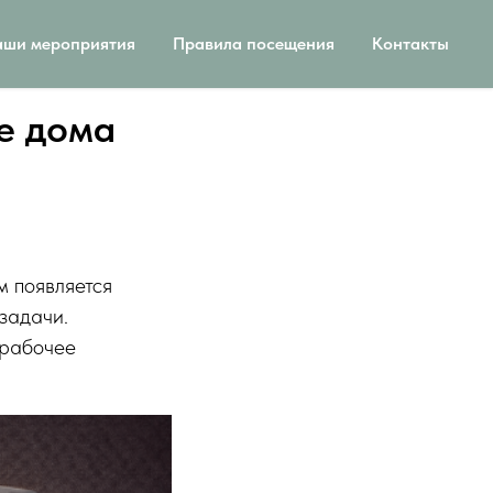
ши мероприятия
Правила посещения
Контакты
е дома
м появляется
задачи.
 рабочее