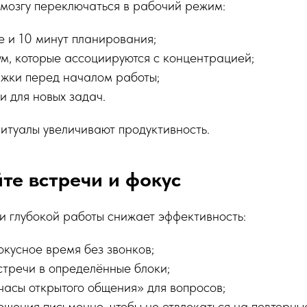
мозгу переключаться в рабочий режим:
е и 10 минут планирования;
ум, которые ассоциируются с концентрацией;
яжки перед началом работы;
и для новых задач.
итуалы увеличивают продуктивность.
йте встречи и фокус
и глубокой работы снижает эффективность:
окусное время без звонков;
стречи в определённые блоки;
часы открытого общения» для вопросов;
ешения письменно, чтобы не отвлекаться на повторны