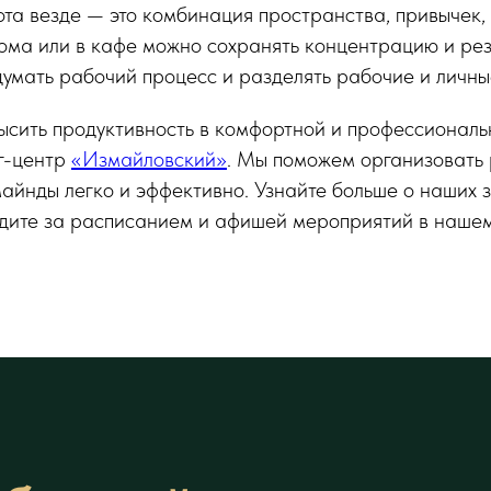
а везде — это комбинация пространства, привычек, 
ома или в кафе можно сохранять концентрацию и рез
умать рабочий процесс и разделять рабочие и личн
высить продуктивность в комфортной и профессиональ
г-центр
«Измайловский»
. Мы поможем организовать 
айнды легко и эффективно. Узнайте больше о наших з
ледите за расписанием и афишей мероприятий в наше