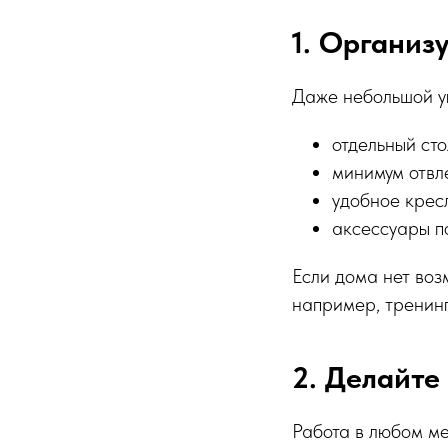
1. Организ
Даже небольшой у
отдельный сто
минимум отвл
удобное крес
аксессуары по
Если дома нет во
например, тренин
2. Делайте
Работа в любом ме