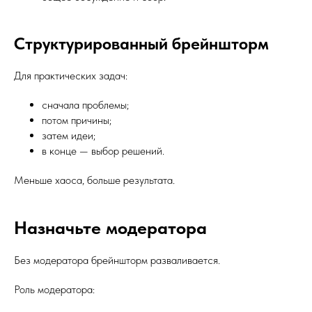
Структурированный брейншторм
Для практических задач:
сначала проблемы;
потом причины;
затем идеи;
в конце — выбор решений.
Меньше хаоса, больше результата.
Назначьте модератора
Без модератора брейншторм разваливается.
Роль модератора: