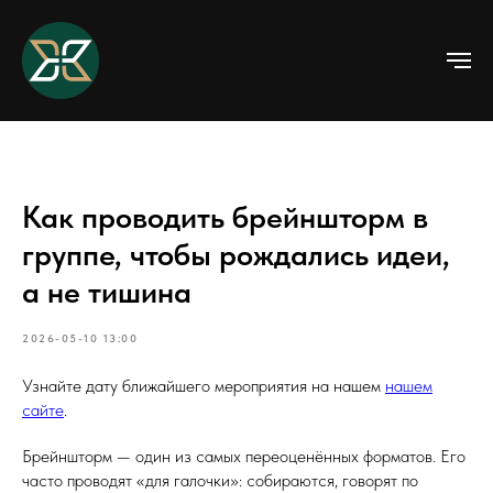
Как проводить брейншторм в
группе, чтобы рождались идеи,
а не тишина
2026-05-10 13:00
Узнайте дату ближайшего мероприятия на нашем
нашем
сайте
.
Брейншторм — один из самых переоценённых форматов. Его
часто проводят «для галочки»: собираются, говорят по