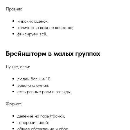
Правила:
никаких оценок;
количество важнее качества;
фиксируем всё.
Брейншторм в малых группах
Лучше, если:
людей больше 10;
задача сложная;
есть разные роли и взгляды.
Формат:
деление на пары/тройки;
генерация идей;
общее обсуждение и сбор.