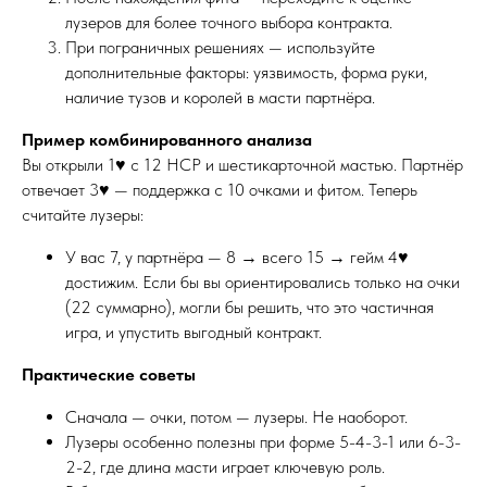
лузеров для более точного выбора контракта.
При пограничных решениях — используйте
дополнительные факторы: уязвимость, форма руки,
наличие тузов и королей в масти партнёра.
Пример комбинированного анализа
Вы открыли 1♥ с 12 HCP и шестикарточной мастью. Партнёр
отвечает 3♥ — поддержка с 10 очками и фитом. Теперь
считайте лузеры:
У вас 7, у партнёра — 8 → всего 15 → гейм 4♥
достижим. Если бы вы ориентировались только на очки
(22 суммарно), могли бы решить, что это частичная
игра, и упустить выгодный контракт.
Практические советы
Сначала — очки, потом — лузеры. Не наоборот.
Лузеры особенно полезны при форме 5-4-3-1 или 6-3-
2-2, где длина масти играет ключевую роль.