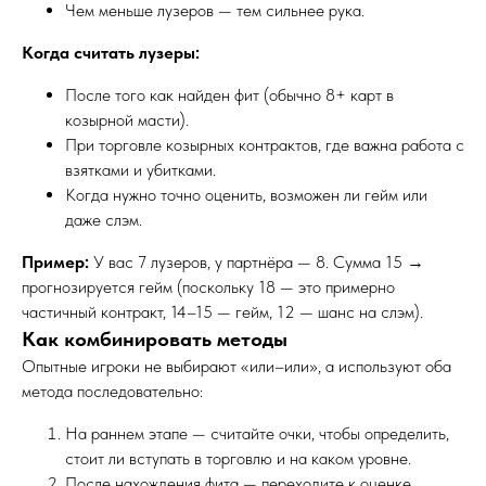
Чем меньше лузеров — тем сильнее рука.
Когда считать лузеры:
После того как найден фит (обычно 8+ карт в
козырной масти).
При торговле козырных контрактов, где важна работа с
взятками и убитками.
Когда нужно точно оценить, возможен ли гейм или
даже слэм.
Пример:
У вас 7 лузеров, у партнёра — 8. Сумма 15 →
прогнозируется гейм (поскольку 18 — это примерно
частичный контракт, 14–15 — гейм, 12 — шанс на слэм).
Как комбинировать методы
Опытные игроки не выбирают «или–или», а используют оба
метода последовательно:
На раннем этапе — считайте очки, чтобы определить,
стоит ли вступать в торговлю и на каком уровне.
После нахождения фита — переходите к оценке