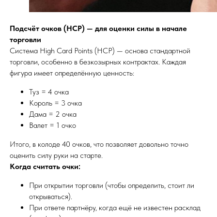
Подсчёт очков (HCP) — для оценки силы в начале
торговли
Система High Card Points (HCP) — основа стандартной
торговли, особенно в безкозырных контрактах. Каждая
фигура имеет определённую ценность:
Туз = 4 очка
Король = 3 очка
Дама = 2 очка
Валет = 1 очко
Итого, в колоде 40 очков, что позволяет довольно точно
оценить силу руки на старте.
Когда считать очки:
При открытии торговли (чтобы определить, стоит ли
открываться).
При ответе партнёру, когда ещё не известен расклад