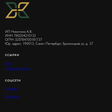
ИП Никитина А.В.
ИНН 780204210133
ОГРН 320784700181737
Юр. адрес: 190013, Санкт-Петербург, Бронницкая ул, д. 37
ССЫЛКИ
Блог
Правила центра
СОЦСЕТИ
Telegram
Вконтакте