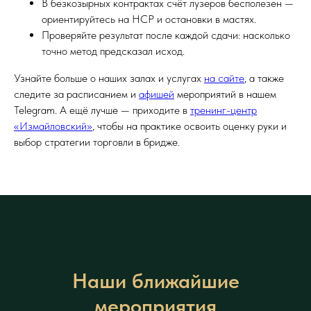
В безкозырных контрактах счёт лузеров бесполезен —
ориентируйтесь на HCP и остановки в мастях.
Проверяйте результат после каждой сдачи: насколько
точно метод предсказал исход.
Узнайте больше о наших залах и услугах
на сайте
, а также
следите за расписанием и
афишей
мероприятий в нашем
Telegram. А ещё лучше — приходите в
тренинг-центр
«Измайловский»
, чтобы на практике освоить оценку руки и
выбор стратегии торговли в бридже.
Наши ближайшие
мероприятия