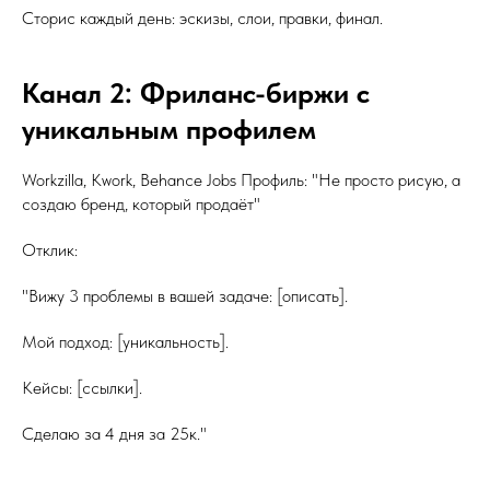
Сторис каждый день: эскизы, слои, правки, финал.
Канал 2: Фриланс-биржи с
уникальным профилем
Workzilla, Kwork, Behance Jobs Профиль: "Не просто рисую, а
создаю бренд, который продаёт"
Отклик:
"Вижу 3 проблемы в вашей задаче: [описать].
Мой подход: [уникальность].
Кейсы: [ссылки].
Сделаю за 4 дня за 25к."