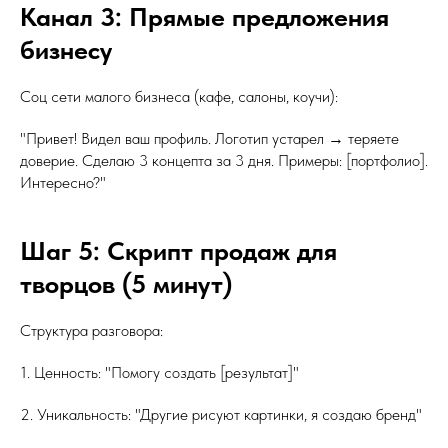
Канал 3: Прямые предложения
бизнесу
Соц сети малого бизнеса (кафе, салоны, коучи):
"Привет! Видел ваш профиль. Логотип устарел → теряете
доверие. Сделаю 3 концепта за 3 дня. Примеры: [портфолио].
Интересно?"
Шаг 5: Скрипт продаж для
творцов (5 минут)
Структура разговора:
1. Ценность: "Помогу создать [результат]"
2. Уникальность: "Другие рисуют картинки, я создаю бренд"