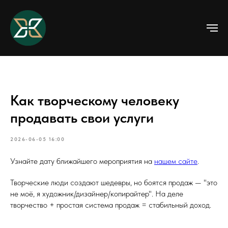
Как творческому человеку
продавать свои услуги
2026-06-05 16:00
Узнайте дату ближайшего мероприятия на
нашем сайте
.
Творческие люди создают шедевры, но боятся продаж — "это
не моё, я художник/дизайнер/копирайтер". На деле
творчество + простая система продаж = стабильный доход.