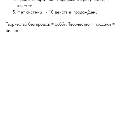
клиента
Нет системы → 10 действий продаж/день
Творчество без продаж = хобби. Творчество + продажи =
бизнес.