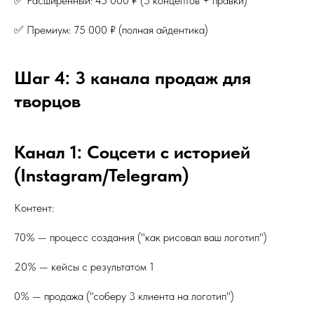
✅ Расширенный: 45 000 ₽ (5 концептов + правки)
✅ Премиум: 75 000 ₽ (полная айдентика)
Шаг 4: 3 канала продаж для
творцов
Канал 1: Соцсети с историей
(Instagram/Telegram)
Контент:
70% — процесс создания ("как рисовал ваш логотип")
20% — кейсы с результатом 1
0% — продажа ("соберу 3 клиента на логотип")