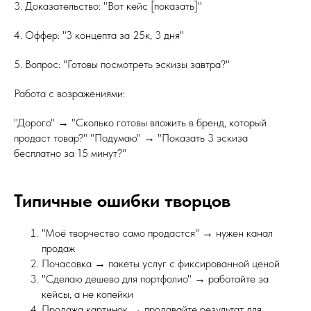
3. Доказательство: "Вот кейс [показать]"
4. Оффер: "3 концепта за 25к, 3 дня"
5. Вопрос: "Готовы посмотреть эскизы завтра?"
Работа с возражениями:
"Дорого" → "Сколько готовы вложить в бренд, который
продаст товар?" "Подумаю" → "Показать 3 эскиза
бесплатно за 15 минут?"
Типичные ошибки творцов
"Моё творчество само продастся" → нужен канал
продаж
Почасовка → пакеты услуг с фиксированной ценой
"Сделаю дешево для портфолио" → работайте за
кейсы, а не копейки
Продажа картинок → продавайте результат для