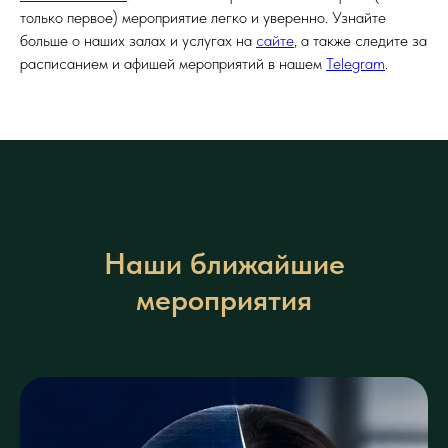
только первое) мероприятие легко и уверенно. Узнайте
больше о наших залах и услугах на
сайте
, а также следите за
расписанием и афишей мероприятий в нашем
Telegram
.
Наши ближайшие
мероприятия