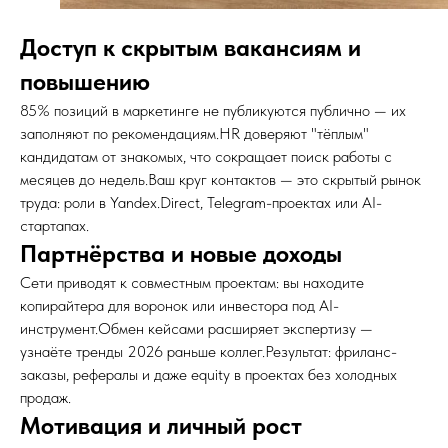
Доступ к скрытым вакансиям и
повышению
85% позиций в маркетинге не публикуются публично — их
заполняют по рекомендациям.HR доверяют "тёплым"
кандидатам от знакомых, что сокращает поиск работы с
месяцев до недель.Ваш круг контактов — это скрытый рынок
труда: роли в Yandex.Direct, Telegram-проектах или AI-
стартапах.
Партнёрства и новые доходы
Сети приводят к совместным проектам: вы находите
копирайтера для воронок или инвестора под AI-
инструмент.Обмен кейсами расширяет экспертизу —
узнаёте тренды 2026 раньше коллег.Результат: фриланс-
заказы, рефералы и даже equity в проектах без холодных
продаж.
Мотивация и личный рост