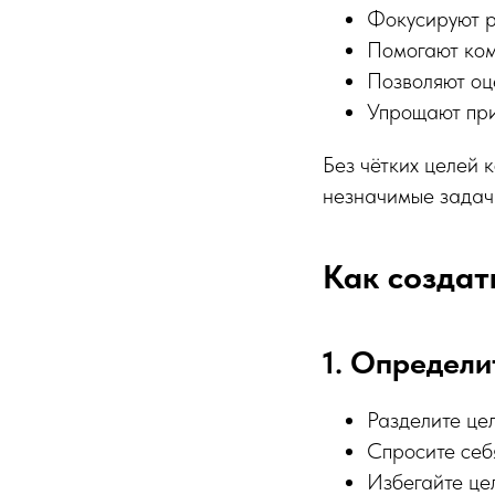
Фокусируют р
Помогают ком
Позволяют оц
Упрощают при
Без чётких целей 
незначимые задач
Как создат
1. Определи
Разделите цел
Спросите себ
Избегайте цел