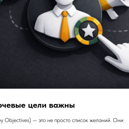
ючевые цели важны
y Objectives) — это не просто список желаний. Они: