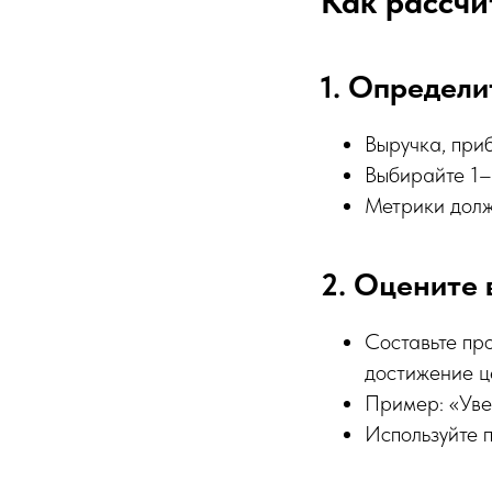
Как рассчи
1. Определи
Выручка, приб
Выбирайте 1–
Метрики долж
2. Оцените 
Составьте пр
достижение ц
Пример: «Уве
Используйте 