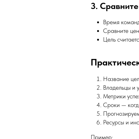
3. Сравните
Время команд
Сравните цен
Цель считает
Практическ
Название цел
Владельцы и у
Метрики успе
Сроки — когд
Прогнозируем
Ресурсы и инс
Пример: