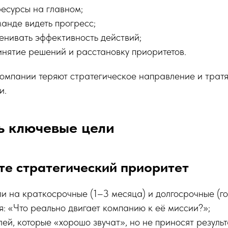
есурсы на главном;
анде видеть прогресс;
енивать эффективность действий;
нятие решений и расстановку приоритетов.
компании теряют стратегическое направление и трат
и.
ь ключевые цели
те стратегический приоритет
и на краткосрочные (1–3 месяца) и долгосрочные (го
я: «Что реально двигает компанию к её миссии?»;
ей, которые «хорошо звучат», но не приносят результ