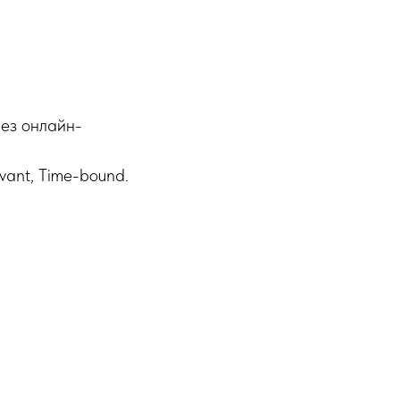
ез онлайн-
vant, Time-bound.