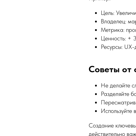
Цель: Увелич
Владелец: ма
Метрика: про
Ценность: + 
Ресурсы: UX-
Советы от 
Не делайте с
Разделяйте бо
Пересматрива
Используйте в
Создание ключевы
действительно важ