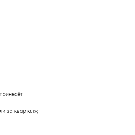
 принесёт
и за квартал»;