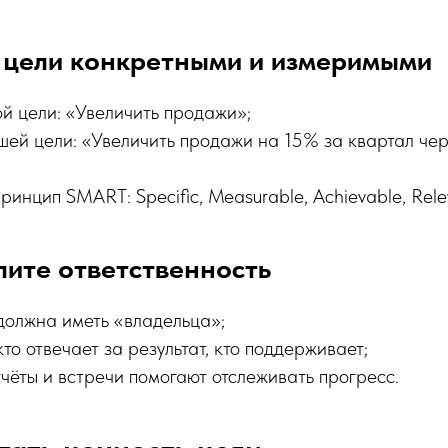
е цели конкретными и измеримыми
й цели: «Увеличить продажи»;
ей цели: «Увеличить продажи на 15% за квартал чер
ринцип SMART: Specific, Measurable, Achievable, Rele
лите ответственность
должна иметь «владельца»;
то отвечает за результат, кто поддерживает;
чёты и встречи помогают отслеживать прогресс.