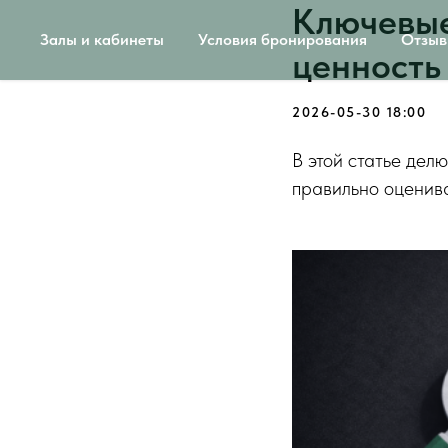
Ключевые 
Залы и кабинеты
Условия бронирования
Отзы
ценность
2026-05-30 18:00
В этой статье дел
правильно оценива