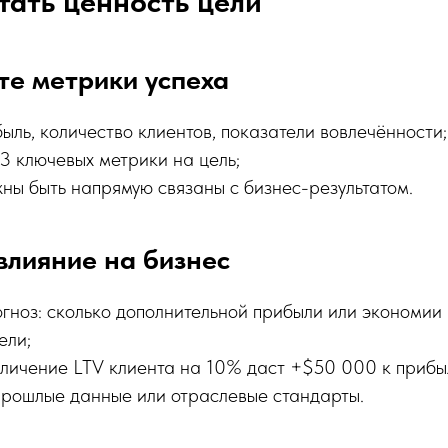
тать ценность цели
те метрики успеха
ыль, количество клиентов, показатели вовлечённости;
3 ключевых метрики на цель;
ны быть напрямую связаны с бизнес-результатом.
влияние на бизнес
огноз: сколько дополнительной прибыли или экономии
ели;
личение LTV клиента на 10% даст +$50 000 к прибыл
прошлые данные или отраслевые стандарты.