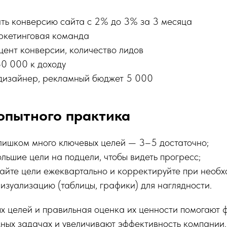
ить конверсию сайта с 2% до 3% за 3 месяца
ркетинговая команда
цент конверсии, количество лидов
30 000 к доходу
дизайнер, рекламный бюджет 5 000
опытного практика
лишком много ключевых целей — 3–5 достаточно;
льшие цели на подцели, чтобы видеть прогресс;
йте цели ежеквартально и корректируйте при необх
изуализацию (таблицы, графики) для наглядности.
х целей и правильная оценка их ценности помогают 
ных задачах и увеличивают эффективность компании.