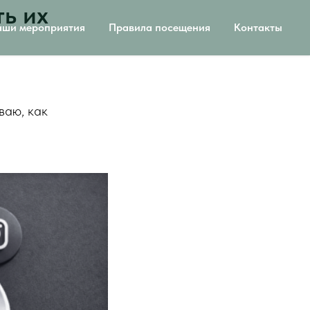
ть их
ши мероприятия
Правила посещения
Контакты
ваю, как