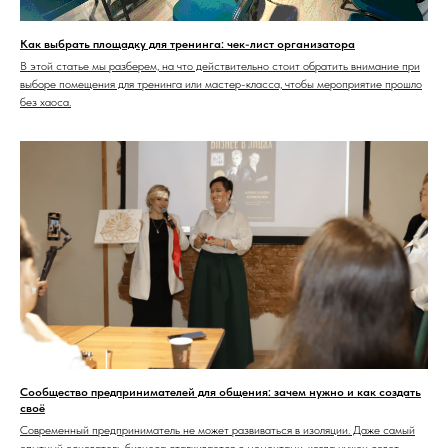
Как выбрать площадку для тренинга: чек-лист организатора
В этой статье мы разберем, на что действительно стоит обратить внимание при
выборе помещения для тренинга или мастер-класса, чтобы мероприятие прошло
без хаоса.
Сообщество предпринимателей для общения: зачем нужно и как создать
своё
Современный предприниматель не может развиваться в изоляции. Даже самый