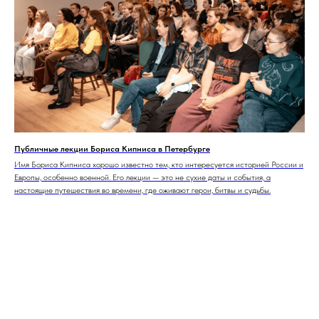
Публичные лекции Бориса Кипниса в Петербурге
Имя Бориса Кипниса хорошо известно тем, кто интересуется историей России и
Европы, особенно военной. Его лекции — это не сухие даты и события, а
настоящие путешествия во времени, где оживают герои, битвы и судьбы.