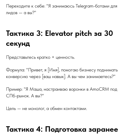
Переходите к себе: "Я занимаюсь Telegram-ботами для
лидов — а вы?"
Тактика 3: Elevator pitch за 30
секунд
Представьтесь кратко + ценность.
Формула: "Привет, я [Имя], помогаю бизнесу поднимать
конверсию через [ваш навык]. А вы чем занимаетесь?"
Пример: "Я Маша, настраиваю воронки в AmoCRM под
СПб-рынок. А вы?"
Цель — не монолог, а обмен контактами.
Тактика 4: Подготовка заранее