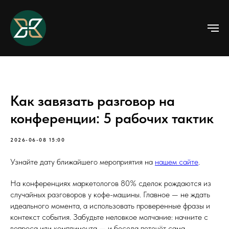
Как завязать разговор на
конференции: 5 рабочих тактик
2026-06-08 15:00
Узнайте дату ближайшего мероприятия на
нашем сайте
.
На конференциях маркетологов 80% сделок рождаются из
случайных разговоров у кофе-машины. Главное — не ждать
идеального момента, а использовать проверенные фразы и
контекст события. Забудьте неловкое молчание: начните с
вопроса или комплимента — и беседа потечёт сама.