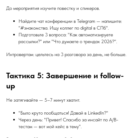
До мероприятия изучите повестку и спикеров.
Найдите чат конференции в Telegram — напишите:
"#знакомства. Ищу коллег по digital в СПб".
Подготовьте 3 вопроса: "Как автоматизируете
рассылки?" или "Что думаете о трендах 2026?".
Интровертам: цельтесь на 3 разговора за день, не больше.
Тактика 5: Завершение и follow-
up
Не затягивайте — 5–7 минут хватит.
"Было круто пообщаться! Давай в LinkedIn?"
Через день: "Привет! Спасибо за инсайт по A/B-
тестам — вот мой кейс в тему".