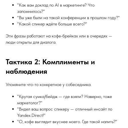
"Как вам доклад по AI в маркетинге? Что
запомнилось?"
"Вы уже были на такой конференции в прошлом году?"
"Какой спикер ждёте больше всего?"
Эти фразы работают на кофе-брейках или в очередях —
люди открыты для диалога.
Тактика 2: Комплименты и
наблюдения
Упомяните что-то конкретное у собеседника.
"Крутая сумка/бейдж — где взяли? Наверно, тоже
маркетолог?"
"Видел ваш вопрос спикеру — отличный инсайт по
Yandex.Direct!"
"О, кофе выглядит вкуснее моего. Где такой налить?"