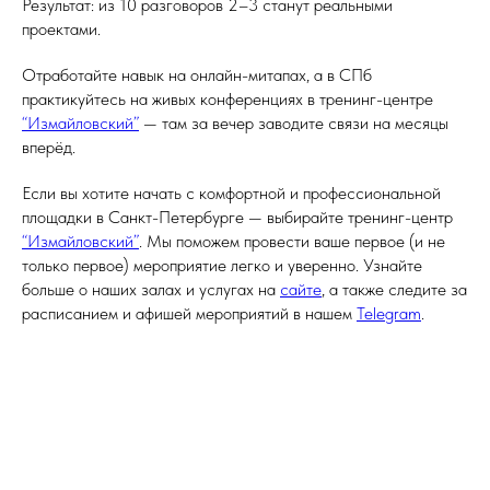
Результат: из 10 разговоров 2–3 станут реальными
проектами.
Отработайте навык на онлайн-митапах, а в СПб
практикуйтесь на живых конференциях в тренинг-центре
“Измайловский”
— там за вечер заводите связи на месяцы
вперёд.
Если вы хотите начать с комфортной и профессиональной
площадки в Санкт-Петербурге — выбирайте тренинг-центр
“Измайловский”
. Мы поможем провести ваше первое (и не
только первое) мероприятие легко и уверенно. Узнайте
больше о наших залах и услугах на
сайте
, а также следите за
расписанием и афишей мероприятий в нашем
Telegram
.